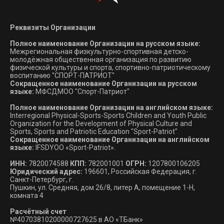
Реквизиты Организации
Полное наименование Организации на русском языке:
Межрегиональная физкультурно-спортивная детско-
молодёжная общественная организация по развитию
физической культуры и спорта, спортивно-патриотическому
воспитанию "СПОРТ-ПАТРИОТ"
Сокращенное наименование Организации на русском
языке:
МФСДМОО "Спорт-Патриот"
Полное наименование Организации на английском языке:
Interregional Physical-Sports-Sports Children and Youth Public
Organization for the Development of Physical Culture and
Sports, Sports and Patriotic Education "Sport-Patriot"
Сокращенное наименование Организации на английском
языке:
IFSDYOO «Sport-Patriot».
ИНН:
7820074588
КПП:
782001001
ОГРН:
1207800106205
Юридический адрес:
196601, Российская Федерация, г.
Санкт-Петербург, г.
Пушкин, ул. Средняя, дом 26/8, литер А, помещение 1-Н,
комната 4
Расчётный счет
№40703810200000727625 в АО «ТБанк»