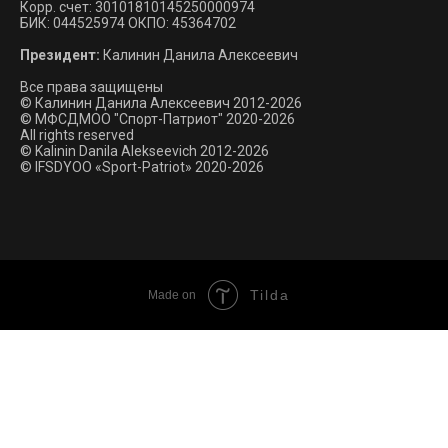
Корр. счет: 30101810145250000974
БИК: 044525974 ОКПО: 45364702
Президент:
Калинин Данила Алексеевич
Все права защищены
© Калинин Данила Алексеевич 2012-2026
© МФСДМОО "Спорт-Патриот" 2020-2026
All rights reserved
© Kalinin Danila Alekseevich 2012-2026
© IFSDYOO «Sport-Patriot» 2020-2026
Tilda
Made on