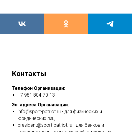
Контакты
Телефон Организации:
+7 981 804-70-13
Эл. адреса Организации:
info@sport-patriot.ru - для физических и
юридических лиц
president@sport-patriot.ru - для банков и
государственных организаций, а также для