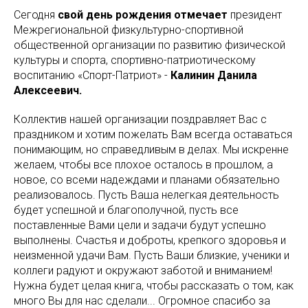
Сегодня
свой день рождения отмечает
президент
Межрегиональной физкультурно-спортивной
общественной организации по развитию физической
культуры и спорта, спортивно-патриотическому
воспитанию «Спорт-Патриот» -
Калинин Данила
Алексеевич.
Коллектив нашей организации поздравляет Вас с
праздником и хотим пожелать Вам всегда оставаться
понимающим, но справедливым в делах. Мы искренне
желаем, чтобы все плохое осталось в прошлом, а
новое, со всеми надеждами и планами обязательно
реализовалось. Пусть Ваша нелегкая деятельность
будет успешной и благополучной, пусть все
поставленные Вами цели и задачи будут успешно
выполнены. Счастья и доброты, крепкого здоровья и
неизменной удачи Вам. Пусть Ваши близкие, ученики и
коллеги радуют и окружают заботой и вниманием!
Нужна будет целая книга, чтобы рассказать о том, как
много Вы для нас сделали... Огромное спасибо за