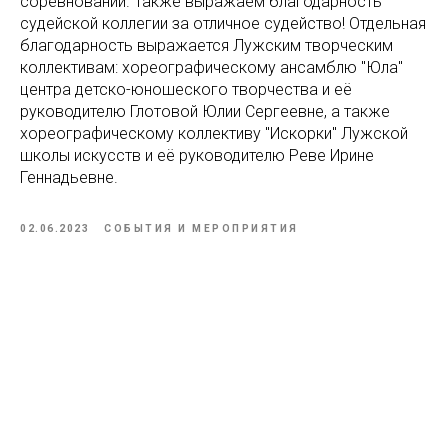
соревнований. Также выражаем благодарность
судейской коллегии за отличное судейство! Отдельная
благодарность выражается Лужским творческим
коллективам: хореографическому ансамблю "Юла"
центра детско-юношеского творчества и её
руководителю Глотовой Юлии Сергеевне, а также
хореографическому коллективу "Искорки" Лужской
школы искусств и её руководителю Реве Ирине
Геннадьевне.
02.06.2023
СОБЫТИЯ И МЕРОПРИЯТИЯ